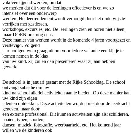
vakoverstijgend werken, omdat
we merken dat dit voor de leerlingen effectiever is en we zo
intensief over een onderwerp
werken. Het leerrendement wordt verhoogd door het onderwijs te
verrijken met gastlessen,
workshops, excursies, etc. De leerlingen zien en horen niet alleen,
maar DOEN ook nog eens.
Deze manier van werken wordt in de komende 4 jaren voortgezet en
verstevigd. Volgend
jaar nodigen we u graag uit om voor iedere vakantie een kijkje te
komen nemen in de klas
van uw kind. Zij zullen dan presenteren waar zij aan hebben
gewerkt.
De school is in januari gestart met de Rijke Schooldag. De school
ontvangt subsidie om uw
kind na school allerlei activiteiten aan te bieden. Op deze manier kan
uw kind zijn eigen
talenten ontdekken. Deze activiteiten worden niet door de leerkracht
gegeven, maar door
een externe professional. Dit kunnen activiteiten zijn als: schilderen,
naaien, typen, sporten,
dansen, muziek, fotografie, weerbaarheid, etc. Het komend jaar
willen we de kinderen ook