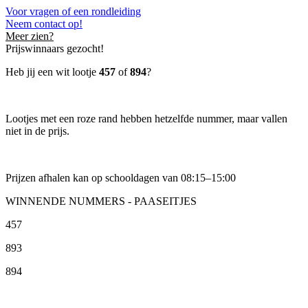
Voor vragen of een rondleiding
Neem contact op!
Meer zien?
Prijswinnaars gezocht!
Heb jij een wit lootje
457
of
894
?
Lootjes met een roze rand hebben hetzelfde nummer, maar vallen
niet in de prijs.
Prijzen afhalen kan op schooldagen van 08:15–15:00
WINNENDE NUMMERS - PAASEITJES
457
893
894