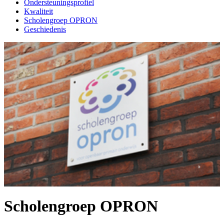
Ondersteuningsprofiel
Kwaliteit
Scholengroep OPRON
Geschiedenis
Scholengroep OPRON