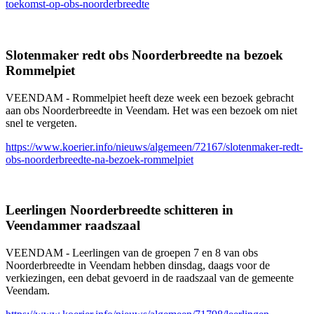
toekomst-op-obs-noorderbreedte
Slotenmaker redt obs Noorderbreedte na bezoek
Rommelpiet
VEENDAM - Rommelpiet heeft deze week een bezoek gebracht
aan obs Noorderbreedte in Veendam. Het was een bezoek om niet
snel te vergeten.
https://www.koerier.info/nieuws/algemeen/72167/slotenmaker-redt-
obs-noorderbreedte-na-bezoek-rommelpiet
Leerlingen Noorderbreedte schitteren in
Veendammer raadszaal
VEENDAM - Leerlingen van de groepen 7 en 8 van obs
Noorderbreedte in Veendam hebben dinsdag, daags voor de
verkiezingen, een debat gevoerd in de raadszaal van de gemeente
Veendam.