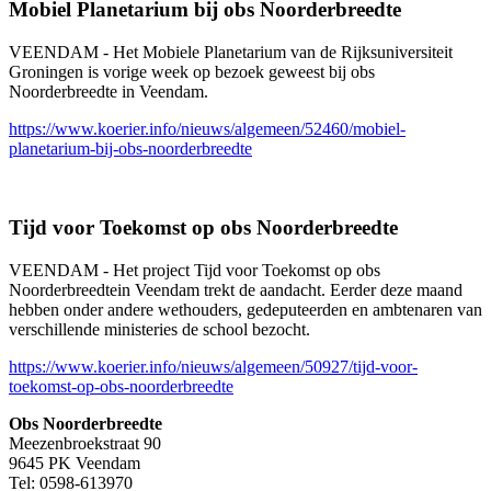
Mobiel Planetarium bij obs Noorderbreedte
VEENDAM - Het Mobiele Planetarium van de Rijksuniversiteit
Groningen is vorige week op bezoek geweest bij obs
Noorderbreedte in Veendam.
https://www.koerier.info/nieuws/algemeen/52460/mobiel-
planetarium-bij-obs-noorderbreedte
Tijd voor Toekomst op obs Noorderbreedte
VEENDAM - Het project Tijd voor Toekomst op obs
Noorderbreedtein Veendam trekt de aandacht. Eerder deze maand
hebben onder andere wethouders, gedeputeerden en ambtenaren van
verschillende ministeries de school bezocht.
https://www.koerier.info/nieuws/algemeen/50927/tijd-voor-
toekomst-op-obs-noorderbreedte
Obs Noorderbreedte
Meezenbroekstraat 90
9645 PK Veendam
Tel: 0598-613970