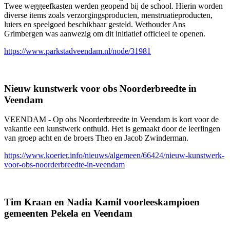
Twee weggeefkasten werden geopend bij de school. Hierin worden
diverse items zoals verzorgingsproducten, menstruatieproducten,
luiers en speelgoed beschikbaar gesteld. Wethouder Ans
Grimbergen was aanwezig om dit initiatief officieel te openen.
https://www.parkstadveendam.nl/node/31981
Nieuw kunstwerk voor obs Noorderbreedte in
Veendam
VEENDAM - Op obs Noorderbreedte in Veendam is kort voor de
vakantie een kunstwerk onthuld. Het is gemaakt door de leerlingen
van groep acht en de broers Theo en Jacob Zwinderman.
https://www.koerier.info/nieuws/algemeen/66424/nieuw-kunstwerk-
voor-obs-noorderbreedte-in-veendam
Tim Kraan en Nadia Kamil voorleeskampioen
gemeenten Pekela en Veendam