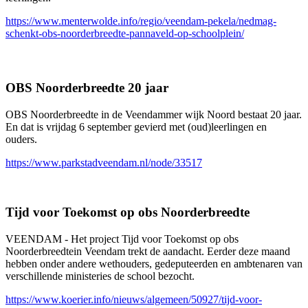
https://www.menterwolde.info/regio/veendam-pekela/nedmag-
schenkt-obs-noorderbreedte-pannaveld-op-schoolplein/
OBS Noorderbreedte 20 jaar
OBS Noorderbreedte in de Veendammer wijk Noord bestaat 20 jaar.
En dat is vrijdag 6 september gevierd met (oud)leerlingen en
ouders.
https://www.parkstadveendam.nl/node/33517
Tijd voor Toekomst op obs Noorderbreedte
VEENDAM - Het project Tijd voor Toekomst op obs
Noorderbreedtein Veendam trekt de aandacht. Eerder deze maand
hebben onder andere wethouders, gedeputeerden en ambtenaren van
verschillende ministeries de school bezocht.
https://www.koerier.info/nieuws/algemeen/50927/tijd-voor-