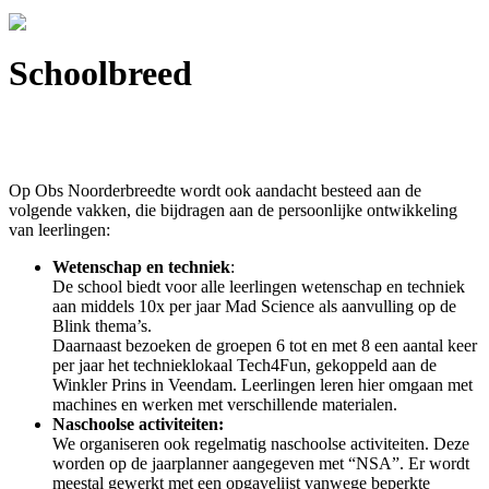
Schoolbreed
Op Obs Noorderbreedte wordt ook aandacht besteed aan de
volgende vakken, die bijdragen aan de persoonlijke ontwikkeling
van leerlingen:
Wetenschap en techniek
:
De school biedt voor alle leerlingen wetenschap en techniek
aan middels 10x per jaar Mad Science als aanvulling op de
Blink thema’s.
Daarnaast bezoeken de groepen 6 tot en met 8 een aantal keer
per jaar het technieklokaal Tech4Fun, gekoppeld aan de
Winkler Prins in Veendam. Leerlingen leren hier omgaan met
machines en werken met verschillende materialen.
Naschoolse activiteiten:
We organiseren ook regelmatig naschoolse activiteiten. Deze
worden op de jaarplanner aangegeven met “NSA”. Er wordt
meestal gewerkt met een opgavelijst vanwege beperkte