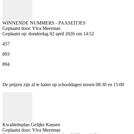
WINNENDE NUMMERS - PAASEITJES
Geplaatst door:
Ylva Meerman
Geplaatst op:
donderdag 02 april 2026 om 14:52
457
893
894
De prijzen zijn af te halen op schooldagen tussen 08:30 en 15:00
Kwaliteitsplan Gelijke Kansen
Geplaatst door:
Ylva Meerman