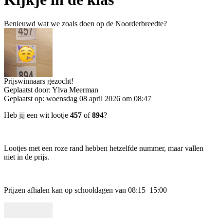
Benieuwd wat we zoals doen op de Noorderbreedte?
Prijswinnaars gezocht!
Geplaatst door:
Ylva Meerman
Geplaatst op:
woensdag 08 april 2026 om 08:47
Heb jij een wit lootje
457
of
894
?
Lootjes met een roze rand hebben hetzelfde nummer, maar vallen
niet in de prijs.
Prijzen afhalen kan op schooldagen van 08:15–15:00