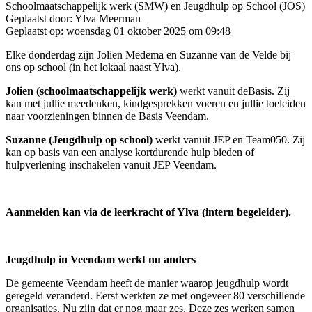
Schoolmaatschappelijk werk (SMW) en Jeugdhulp op School (JOS)
Geplaatst door:
Ylva Meerman
Geplaatst op:
woensdag 01 oktober 2025 om 09:48
Elke donderdag zijn Jolien Medema en Suzanne van de Velde bij
ons op school (in het lokaal naast Ylva).
Jolien (schoolmaatschappelijk werk)
werkt vanuit deBasis. Zij
kan met jullie meedenken, kindgesprekken voeren en jullie toeleiden
naar voorzieningen binnen de Basis Veendam.
Suzanne (Jeugdhulp op school)
werkt vanuit JEP en Team050. Zij
kan op basis van een analyse kortdurende hulp bieden of
hulpverlening inschakelen vanuit JEP Veendam.
Aanmelden kan via de leerkracht of Ylva (intern begeleider).
Jeugdhulp in Veendam werkt nu anders
De gemeente Veendam heeft de manier waarop jeugdhulp wordt
geregeld veranderd. Eerst werkten ze met ongeveer 80 verschillende
organisaties. Nu zijn dat er nog maar zes. Deze zes werken samen