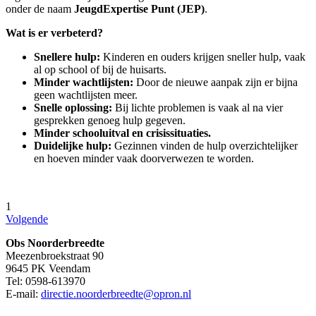
onder de naam
JeugdExpertise Punt (JEP)
.
Wat is er verbeterd?
Snellere hulp:
Kinderen en ouders krijgen sneller hulp, vaak
al op school of bij de huisarts.
Minder wachtlijsten:
Door de nieuwe aanpak zijn er bijna
geen wachtlijsten meer.
Snelle oplossing:
Bij lichte problemen is vaak al na vier
gesprekken genoeg hulp gegeven.
Minder schooluitval en crisissituaties.
Duidelijke hulp:
Gezinnen vinden de hulp overzichtelijker
en hoeven minder vaak doorverwezen te worden.
1
Volgende
Obs Noorderbreedte
Meezenbroekstraat 90
9645 PK Veendam
Tel: 0598-613970
E-mail:
directie.noorderbreedte@opron.nl