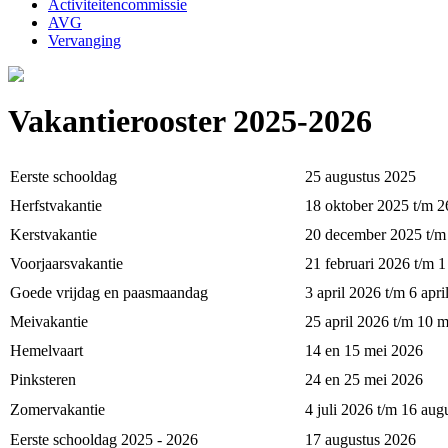
Activiteitencommissie
AVG
Vervanging
Vakantierooster 2025-2026
Eerste schooldag
25 augustus 2025
Herfstvakantie
18 oktober 2025 t/m 2
Kerstvakantie
20 december 2025 t/m 
Voorjaarsvakantie
21 februari 2026 t/m 
Goede vrijdag en paasmaandag
3 april 2026 t/m 6 apri
Meivakantie
25 april 2026 t/m 10 
Hemelvaart
14 en 15 mei 2026
Pinksteren
24 en 25 mei 2026
Zomervakantie
4 juli 2026 t/m 16 aug
Eerste schooldag 2025 - 2026
17 augustus 2026